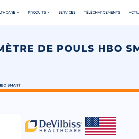
LTHCARE
PRODUITS
SERVICES
TÉLÉCHARGEMENTS
ACTU
MÈTRE DE POULS HBO S
HBO SMART