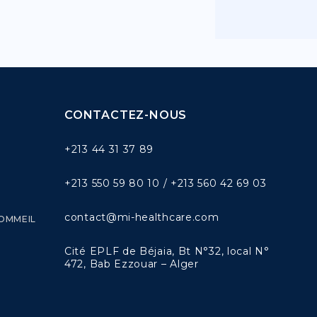
CONTACTEZ-NOUS
+213 44 31 37 89
+213 550 59 80 10 / +213 560 42 69 03
contact@mi-healthcare.com
SOMMEIL
Cité EPLF de Béjaia, Bt N°32, local N°
472, Bab Ezzouar – Alger