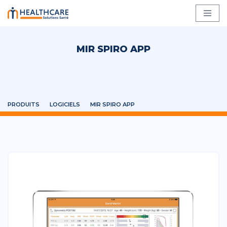
Aller
au
MIR SPIRO APP
contenu
PRODUITS
LOGICIELS
MIR SPIRO APP