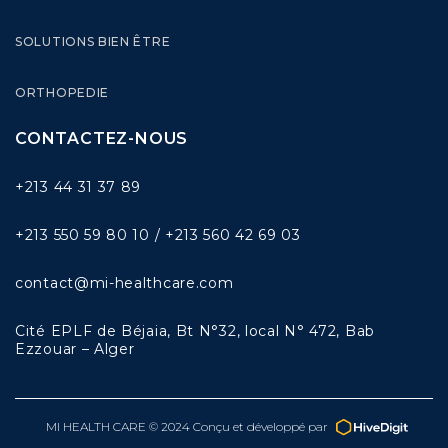
SOLUTIONS BIEN ÊTRE
ORTHOPEDIE
CONTACTEZ-NOUS
+213 44 31 37 89
+213 550 59 80 10 / +213 560 42 69 03
contact@mi-healthcare.com
Cité EPLF de Béjaia, Bt N°32, local N° 472, Bab
Ezzouar – Alger
MI HEALTH CARE © 2024 Conçu et développé par