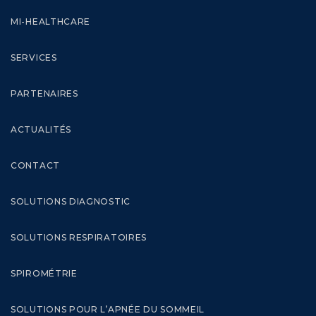
MI-HEALTHCARE
SERVICES
PARTENAIRES
ACTUALITÉS
CONTACT
SOLUTIONS DIAGNOSTIC
SOLUTIONS RESPIRATOIRES
SPIROMÉTRIE
SOLUTIONS POUR L’APNÉE DU SOMMEIL